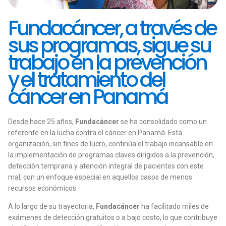
Fundacáncer, a través de
sus programas, sigue su
trabajo en la prevención
y el tratamiento del
cáncer en Panamá
Desde hace 25 años,
Fundacáncer
se ha consolidado como un
referente en la lucha contra el cáncer en Panamá. Esta
organización, sin fines de lucro, continúa el trabajo incansable en
la implementación de programas claves dirigidos a la prevención,
detección temprana y atención integral de pacientes con este
mal, con un enfoque especial en aquellos casos de menos
recursos económicos.
A lo largo de su trayectoria,
Fundacáncer
ha facilitado miles de
exámenes de detección gratuitos o a bajo costo, lo que contribuye