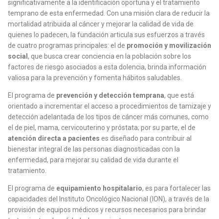
significativamente a la identificación oportuna y el tratamiento
temprano de esta enfermedad. Con una misión clara de reducir la
mortalidad atribuida al cáncer y mejorar la calidad de vida de
quienes lo padecen, la fundación articula sus esfuerzos a través
de cuatro programas principales: el de
promoción y movilización
social
, que busca crear conciencia en la población sobre los
factores de riesgo asociados a esta dolencia, brinda información
valiosa para la prevención y fomenta hábitos saludables.
El programa de
prevención y detección temprana
, que está
orientado a incrementar el acceso a procedimientos de tamizaje y
detección adelantada de los tipos de cáncer más comunes, como
el de piel, mama, cervicouterino y próstata; por su parte, el de
atención directa a pacientes
es diseñado para contribuir al
bienestar integral de las personas diagnosticadas con la
enfermedad, para mejorar su calidad de vida durante el
tratamiento.
El programa de
equipamiento hospitalario
, es para fortalecer las
capacidades del Instituto Oncológico Nacional (ION), a través de la
provisión de equipos médicos y recursos necesarios para brindar