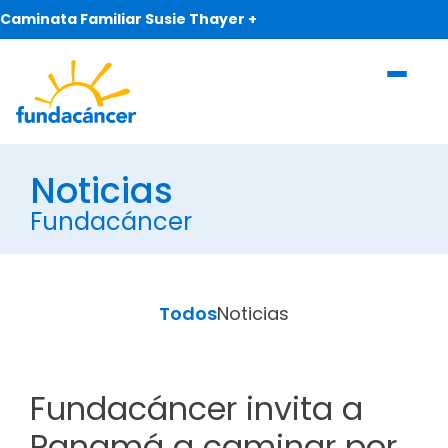
Caminata Familiar Susie Thayer +
Noticias
Fundacáncer
Todos
Noticias
Fundacáncer invita a
Panamá a caminar por