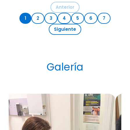
Anterior
1
2
3
4
5
6
7
Siguiente
Galería