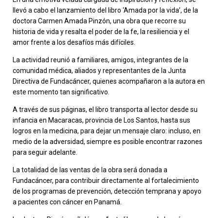
llevó a cabo el lanzamiento del libro ‘Amada por la vida’, de la
doctora Carmen Amada Pinzón, una obra que recorre su
historia de vida y resalta el poder de la fe, la resiliencia y el
amor frente a los desafíos más difíciles.
La actividad reunió a familiares, amigos, integrantes de la
comunidad médica, aliados y representantes de la Junta
Directiva de Fundacáncer, quienes acompañaron a la autora en
este momento tan significativo.
A través de sus páginas, el libro transporta al lector desde su
infancia en Macaracas, provincia de Los Santos, hasta sus
logros en la medicina, para dejar un mensaje claro: incluso, en
medio de la adversidad, siempre es posible encontrar razones
para seguir adelante.
La totalidad de las ventas de la obra será donada a
Fundacáncer, para contribuir directamente al fortalecimiento
de los programas de prevención, detección temprana y apoyo
a pacientes con cáncer en Panamá.