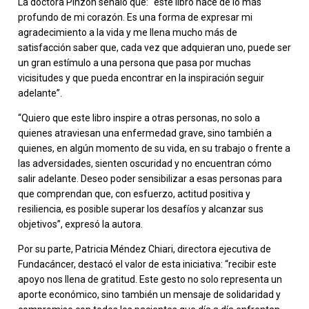
La doctora Pinzón señaló que: “este libro nace de lo más
profundo de mi corazón. Es una forma de expresar mi
agradecimiento a la vida y me llena mucho más de
satisfacción saber que, cada vez que adquieran uno, puede ser
un gran estímulo a una persona que pasa por muchas
vicisitudes y que pueda encontrar en la inspiración seguir
adelante”.
“Quiero que este libro inspire a otras personas, no solo a
quienes atraviesan una enfermedad grave, sino también a
quienes, en algún momento de su vida, en su trabajo o frente a
las adversidades, sienten oscuridad y no encuentran cómo
salir adelante. Deseo poder sensibilizar a esas personas para
que comprendan que, con esfuerzo, actitud positiva y
resiliencia, es posible superar los desafíos y alcanzar sus
objetivos”, expresó la autora.
Por su parte, Patricia Méndez Chiari, directora ejecutiva de
Fundacáncer, destacó el valor de esta iniciativa: “recibir este
apoyo nos llena de gratitud. Este gesto no solo representa un
aporte económico, sino también un mensaje de solidaridad y