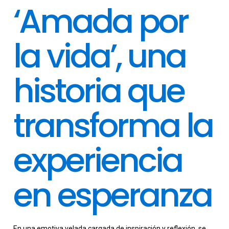
‘Amada por
la vida’, una
historia que
transforma la
experiencia
en esperanza
En una emotiva velada cargada de inspiración y reflexión, se