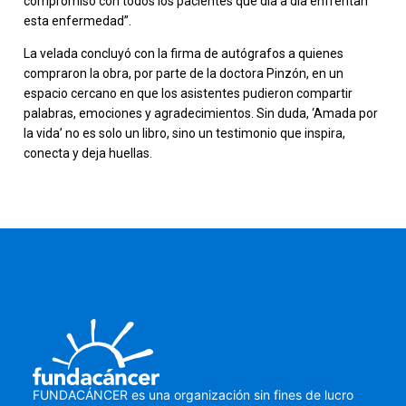
compromiso con todos los pacientes que día a día enfrentan
esta enfermedad”.
La velada concluyó con la firma de autógrafos a quienes
compraron la obra, por parte de la doctora Pinzón, en un
espacio cercano en que los asistentes pudieron compartir
palabras, emociones y agradecimientos. Sin duda, ‘Amada por
la vida’ no es solo un libro, sino un testimonio que inspira,
conecta y deja huellas.
FUNDACÁNCER es una organización sin fines de lucro