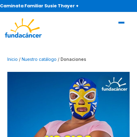
Caminata Familiar Susie Thayer +
Inicio
Nuestro catálogo
Donaciones